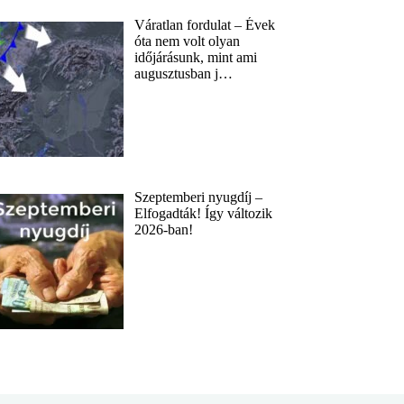
Váratlan fordulat – Évek
óta nem volt olyan
időjárásunk, mint ami
augusztusban j…
Szeptemberi nyugdíj –
Elfogadták! Így változik
2026-ban!