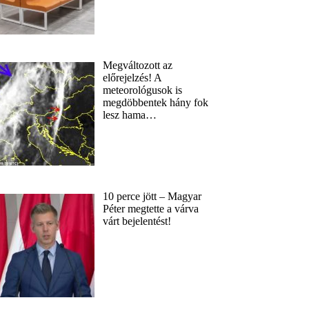
Megváltozott az
előrejelzés! A
meteorológusok is
megdöbbentek hány fok
lesz hama…
10 perce jött – Magyar
Péter megtette a várva
várt bejelentést!