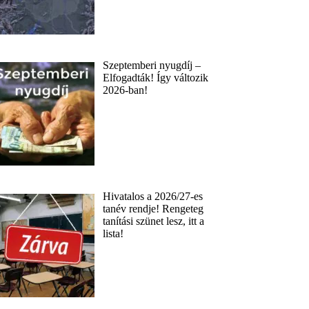
Szeptemberi nyugdíj –
Elfogadták! Így változik
2026-ban!
Hivatalos a 2026/27-es
tanév rendje! Rengeteg
tanítási szünet lesz, itt a
lista!