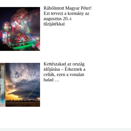
Rábólintott Magyar Péter!
Ezt tervezi a kormány az
augusztus 20.-i
tűzijátékkal
Kettészakad az ország
időjárása – Érkeznek a
cellák, ezen a vonalan
halad …