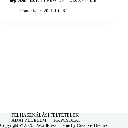
megfelelő mosása! 1.Húzzuk fel az összes cipzárt
a…
Franciska
2021-10-26
FELHASZNÁLÁSI FELTÉTELEK
ADATVÉDELEM
KAPCSOLAT
Copyright © 2026 - WordPress Theme by
Creative Themes