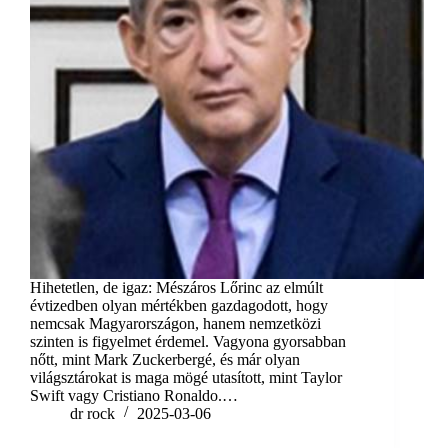
Hihetetlen, de igaz: Mészáros Lőrinc az elmúlt
évtizedben olyan mértékben gazdagodott, hogy
nemcsak Magyarországon, hanem nemzetközi
szinten is figyelmet érdemel. Vagyona gyorsabban
nőtt, mint Mark Zuckerbergé, és már olyan
világsztárokat is maga mögé utasított, mint Taylor
Swift vagy Cristiano Ronaldo.…
dr rock
2025-03-06