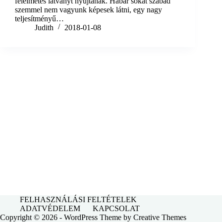
félelmetes látványt nyújtanak. Habár sokat szabad
szemmel nem vagyunk képesek látni, egy nagy
teljesítményű…
Judith
2018-01-08
FELHASZNÁLÁSI FELTÉTELEK
ADATVÉDELEM
KAPCSOLAT
Copyright © 2026 - WordPress Theme by
Creative Themes