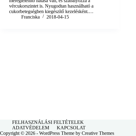
méregtelenítő hatása van, és szabályozza a
vércukorszintet is. Nyugodtan használható a
cukorbetegségben kiegészítő kezelésként.…
Franciska
2018-04-15
FELHASZNÁLÁSI FELTÉTELEK
ADATVÉDELEM
KAPCSOLAT
Copyright © 2026 - WordPress Theme by
Creative Themes