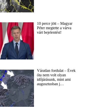
10 perce jött – Magyar
Péter megtette a várva
várt bejelentést!
Váratlan fordulat – Évek
óta nem volt olyan
időjárásunk, mint ami
augusztusban j…