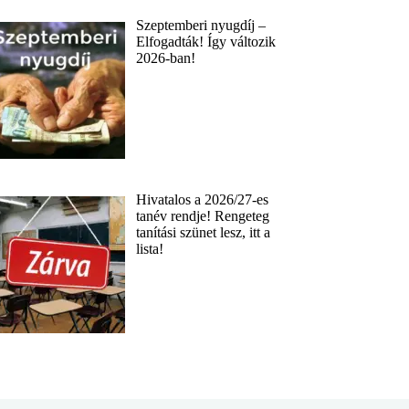
Szeptemberi nyugdíj –
Elfogadták! Így változik
2026-ban!
Hivatalos a 2026/27-es
tanév rendje! Rengeteg
tanítási szünet lesz, itt a
lista!