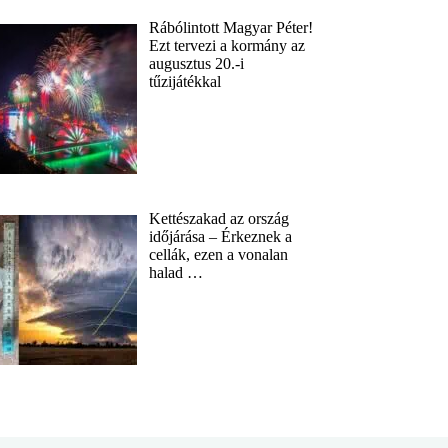
Rábólintott Magyar Péter!
Ezt tervezi a kormány az
augusztus 20.-i
tűzijátékkal
Kettészakad az ország
időjárása – Érkeznek a
cellák, ezen a vonalan
halad …