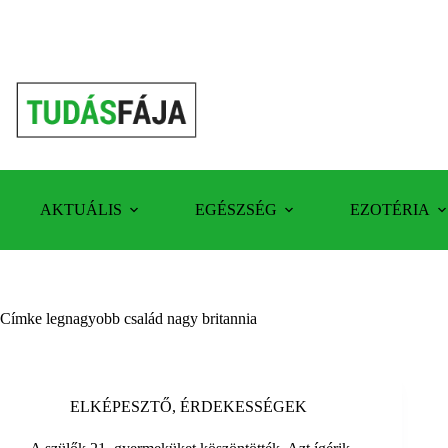
Skip
to
content
AKTUÁLIS
EGÉSZSÉG
EZOTÉRIA
Címke
legnagyobb család nagy britannia
ELKÉPESZTŐ
,
ÉRDEKESSÉGEK