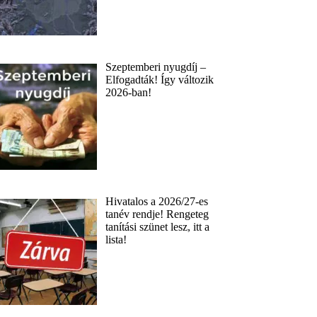
Szeptemberi nyugdíj –
Elfogadták! Így változik
2026-ban!
Hivatalos a 2026/27-es
tanév rendje! Rengeteg
tanítási szünet lesz, itt a
lista!