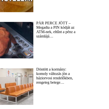
PÁR PERCE JÖTT –
Megadta a PIN kódját az
ATM-nek, eltűnt a pénz a
számlájá…
Döntött a kormány:
komoly változás jön a
háziorvosi rendelőkben,
rengeteg betege…