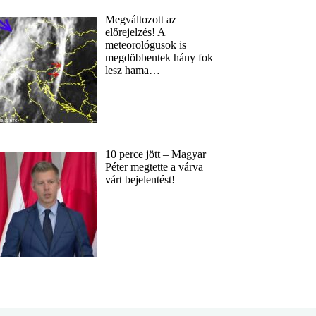
Megváltozott az
előrejelzés! A
meteorológusok is
megdöbbentek hány fok
lesz hama…
10 perce jött – Magyar
Péter megtette a várva
várt bejelentést!