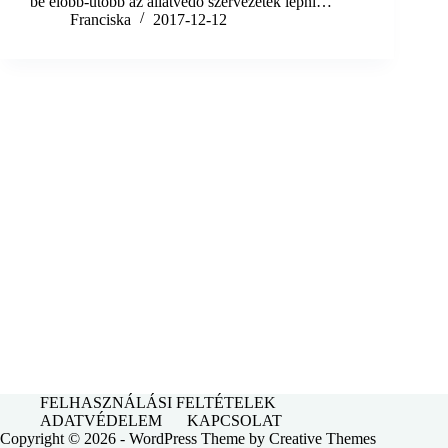
be előbb-utóbb az állatvédő szervezetek lépni…
Franciska
2017-12-12
FELHASZNÁLÁSI FELTÉTELEK
ADATVÉDELEM
KAPCSOLAT
Copyright © 2026 - WordPress Theme by
Creative Themes