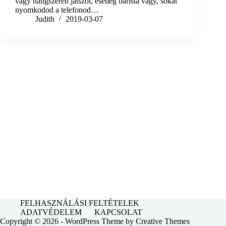
vagy hangszeren játszol, esetleg barista vagy, sokat
nyomkodod a telefonod…
Judith
2019-03-07
FELHASZNÁLÁSI FELTÉTELEK
ADATVÉDELEM
KAPCSOLAT
Copyright © 2026 - WordPress Theme by
Creative Themes