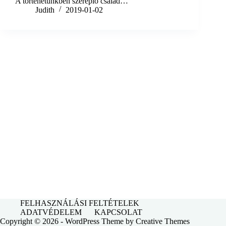
A történetünkben szereplő család…
Judith
2019-01-02
FELHASZNÁLÁSI FELTÉTELEK
ADATVÉDELEM
KAPCSOLAT
Copyright © 2026 - WordPress Theme by
Creative Themes