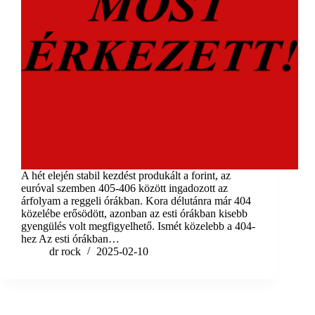
A hét elején stabil kezdést produkált a forint, az
euróval szemben 405-406 között ingadozott az
árfolyam a reggeli órákban. Kora délutánra már 404
közelébe erősödött, azonban az esti órákban kisebb
gyengülés volt megfigyelhető. Ismét közelebb a 404-
hez Az esti órákban…
dr rock
2025-02-10