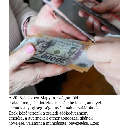
A 2025-ös évben Magyarországon több
családtámogatási intézkedés is életbe lépett, amelyek
jelentős anyagi segítséget nyújtanak a családoknak.
Ezek közé tartozik a családi adókedvezmény
emelése, a gyermekek otthongondozási díjának
növelése, valamint a munkáshitel bevezetése. Ezek