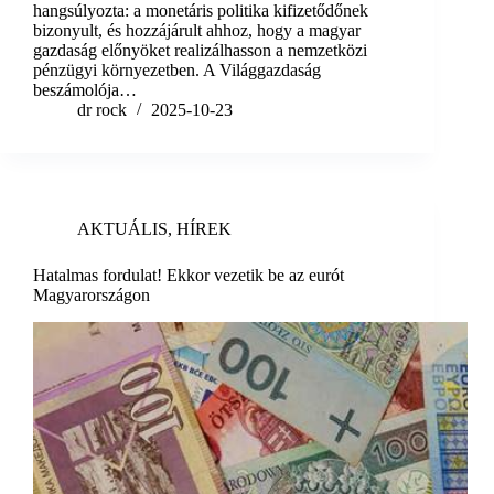
hangsúlyozta: a monetáris politika kifizetődőnek
bizonyult, és hozzájárult ahhoz, hogy a magyar
gazdaság előnyöket realizálhasson a nemzetközi
pénzügyi környezetben. A Világgazdaság
beszámolója…
dr rock
2025-10-23
AKTUÁLIS
,
HÍREK
Hatalmas fordulat! Ekkor vezetik be az eurót
Magyarországon