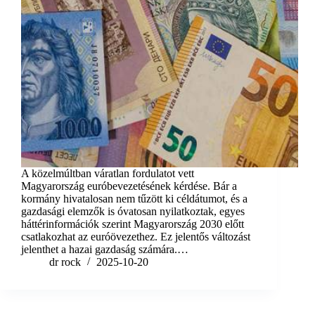
A közelmúltban váratlan fordulatot vett
Magyarország euróbevezetésének kérdése. Bár a
kormány hivatalosan nem tűzött ki céldátumot, és a
gazdasági elemzők is óvatosan nyilatkoztak, egyes
háttérinformációk szerint Magyarország 2030 előtt
csatlakozhat az euróövezethez. Ez jelentős változást
jelenthet a hazai gazdaság számára.…
dr rock
2025-10-20