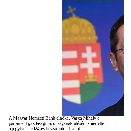
A Magyar Nemzeti Bank elnöke, Varga Mihály a
parlament gazdasági bizottságának ülésén ismertette
a jegybank 2024-es beszámolóját, ahol