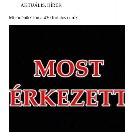
AKTUÁLIS
,
HÍREK
Mi történik? Jön a 430 forintos euró?