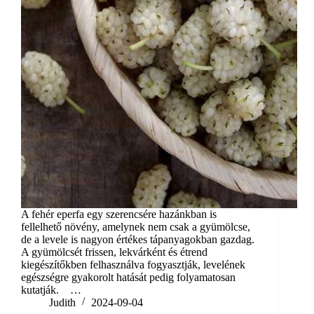
A fehér eperfa egy szerencsére hazánkban is
fellelhető növény, amelynek nem csak a gyümölcse,
de a levele is nagyon értékes tápanyagokban gazdag.
A gyümölcsét frissen, lekvárként és étrend
kiegészítőkben felhasználva fogyasztják, levelének
egészségre gyakorolt hatását pedig folyamatosan
kutatják. …
Judith
2024-09-04