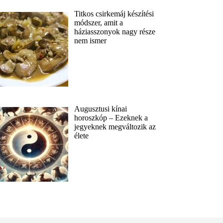
Titkos csirkemáj készítési
módszer, amit a
háziasszonyok nagy része
nem ismer
Augusztusi kínai
horoszkóp – Ezeknek a
jegyeknek megváltozik az
élete