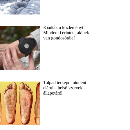
Kiadták a közleményt!
Mindenki érintett, akinek
van gondosórája!
Talpad térképe mindent
elárul a belső szerveid
állapotáról