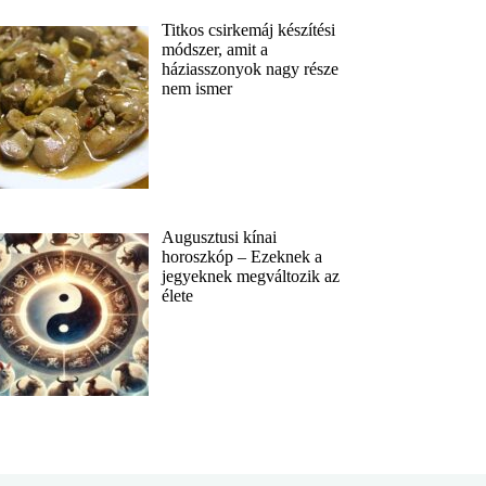
Titkos csirkemáj készítési
módszer, amit a
háziasszonyok nagy része
nem ismer
Augusztusi kínai
horoszkóp – Ezeknek a
jegyeknek megváltozik az
élete