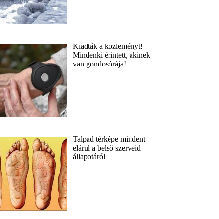
Kiadták a közleményt!
Mindenki érintett, akinek
van gondosórája!
Talpad térképe mindent
elárul a belső szerveid
állapotáról