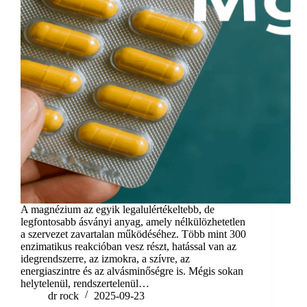
A magnézium az egyik legalulértékeltebb, de
legfontosabb ásványi anyag, amely nélkülözhetetlen
a szervezet zavartalan működéséhez. Több mint 300
enzimatikus reakcióban vesz részt, hatással van az
idegrendszerre, az izmokra, a szívre, az
energiaszintre és az alvásminőségre is. Mégis sokan
helytelenül, rendszertelenül…
dr rock
2025-09-23