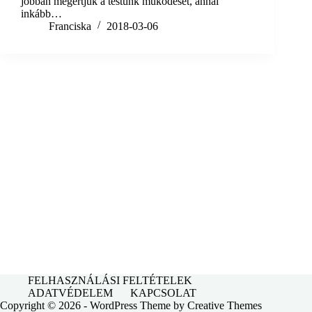
jobban megértjük a testünk működését, annál
inkább…
Franciska
2018-03-06
FELHASZNÁLÁSI FELTÉTELEK
ADATVÉDELEM
KAPCSOLAT
Copyright © 2026 - WordPress Theme by
Creative Themes