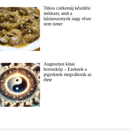
Titkos csirkemáj készítési
módszer, amit a
háziasszonyok nagy része
nem ismer
Augusztusi kínai
horoszkóp – Ezeknek a
jegyeknek megváltozik az
élete