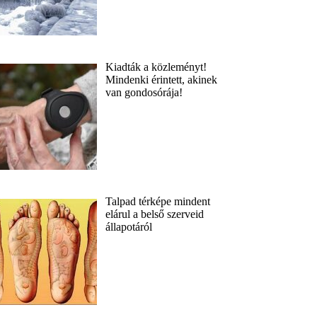
Kiadták a közleményt!
Mindenki érintett, akinek
van gondosórája!
Talpad térképe mindent
elárul a belső szerveid
állapotáról