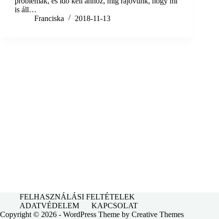
problémák, és idő kell ahhoz, míg rájövünk, hogy mi
is áll…
Franciska
2018-11-13
FELHASZNÁLÁSI FELTÉTELEK
ADATVÉDELEM
KAPCSOLAT
Copyright © 2026 - WordPress Theme by
Creative Themes