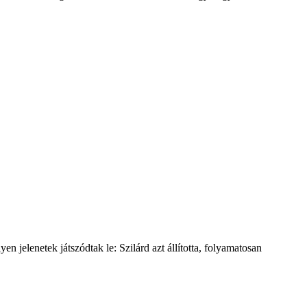
n jelenetek játszódtak le: Szilárd azt állította, folyamatosan