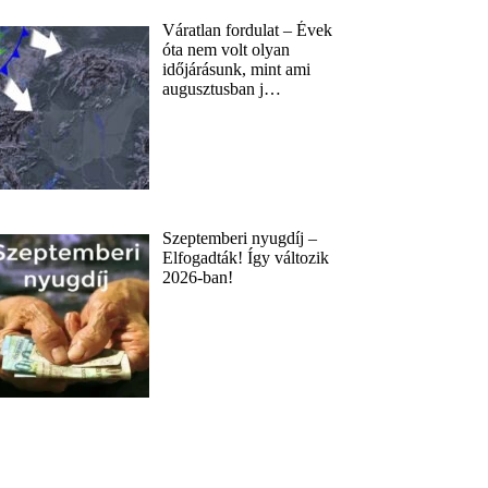
Váratlan fordulat – Évek
óta nem volt olyan
időjárásunk, mint ami
augusztusban j…
Szeptemberi nyugdíj –
Elfogadták! Így változik
2026-ban!