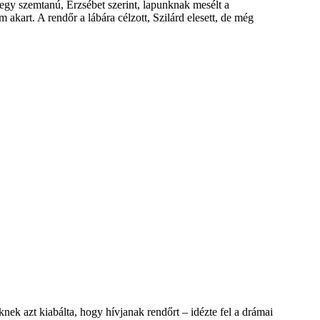
egy szemtanú, Erzsébet szerint, lapunknak mesélt a
akart. A rendőr a lábára célzott, Szilárd elesett, de még
knek azt kiabálta, hogy hívjanak rendőrt – idézte fel a drámai