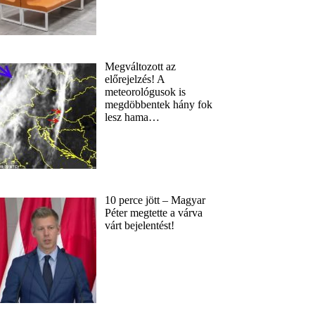
Megváltozott az
előrejelzés! A
meteorológusok is
megdöbbentek hány fok
lesz hama…
10 perce jött – Magyar
Péter megtette a várva
várt bejelentést!