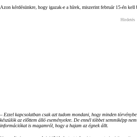
Azon kérdésünkre, hogy igazak-e a hírek, miszerint február 15-én kell b
Hirdetés
–
Ezzel kapcsolatban csak azt tudom mondani, hogy minden törvényben 
készülök az előttem álló eseményekre. De ennél többet semmiképp nem
információkat is magamról, hogy a hajam az égnek állt.