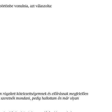
örtönbe vonulnia, azt válaszolta:
rögzített kötelezettségemnek és előírásnak megfelelően
 szeretnék mondani, pedig hallottam én már olyan