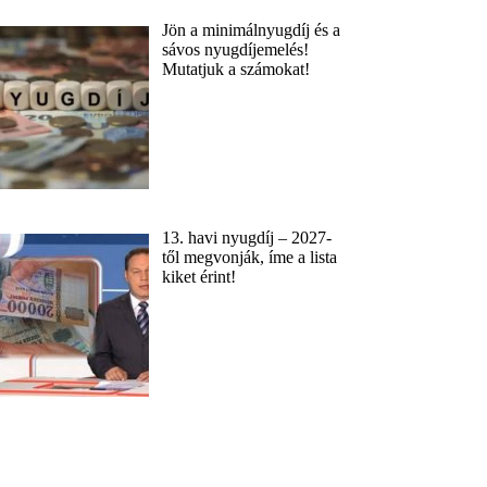
Jön a minimálnyugdíj és a
sávos nyugdíjemelés!
Mutatjuk a számokat!
13. havi nyugdíj – 2027-
től megvonják, íme a lista
kiket érint!