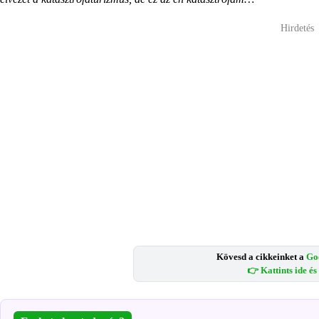
Hirdetés
Kövesd a cikkeinket a
Go
👉 Kattints ide é