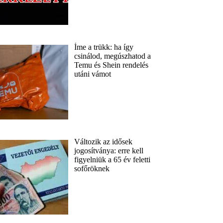
Íme a trükk: ha így
csinálod, megúszhatod a
Temu és Shein rendelés
utáni vámot
Változik az idősek
jogosítványa: erre kell
figyelniük a 65 év feletti
sofőröknek