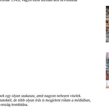
k egy olyan szakasza, amit nagyon nehezen viselek.
ozatoktól, de több olyan írás is megjelent rólam a médiában,
ország trombitása.