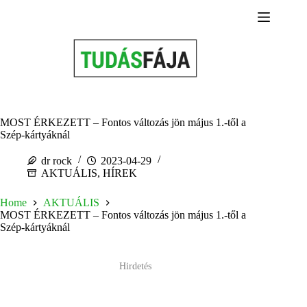
Skip
to
content
MOST ÉRKEZETT – Fontos változás jön május 1.-től a
Szép-kártyáknál
dr rock
2023-04-29
AKTUÁLIS
,
HÍREK
Home
AKTUÁLIS
MOST ÉRKEZETT – Fontos változás jön május 1.-től a
Szép-kártyáknál
Hirdetés