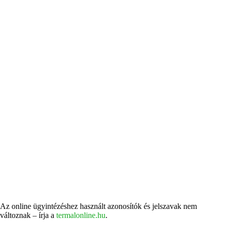
Az online ügyintézéshez használt azonosítók és jelszavak nem
változnak – írja a
termalonline.hu
.