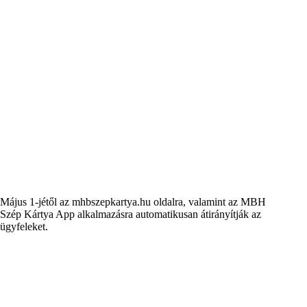
Május 1-jétől az mhbszepkartya.hu oldalra, valamint az MBH
Szép Kártya App alkalmazásra automatikusan átirányítják az
ügyfeleket.