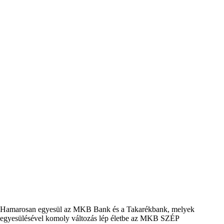
Hamarosan egyesül az MKB Bank és a Takarékbank, melyek
egyesülésével komoly változás lép életbe az MKB SZÉP