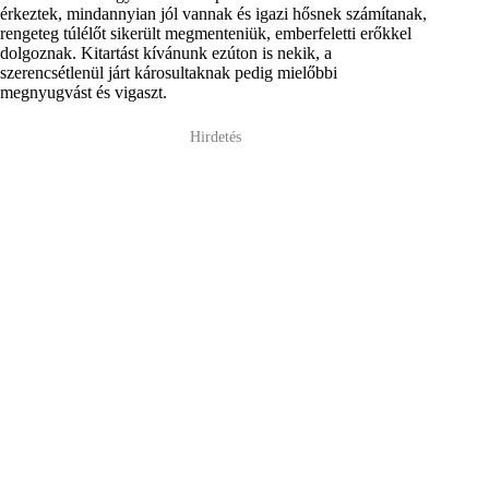
érkeztek, mindannyian jól vannak és igazi hősnek számítanak,
rengeteg túlélőt sikerült megmenteniük, emberfeletti erőkkel
dolgoznak. Kitartást kívánunk ezúton is nekik, a
szerencsétlenül járt károsultaknak pedig mielőbbi
megnyugvást és vigaszt.
Hirdetés