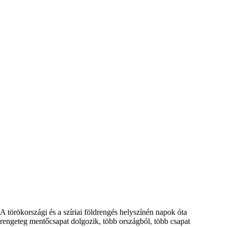
A törökországi és a szíriai földrengés helyszínén napok óta
rengeteg mentőcsapat dolgozik, több országból, több csapat