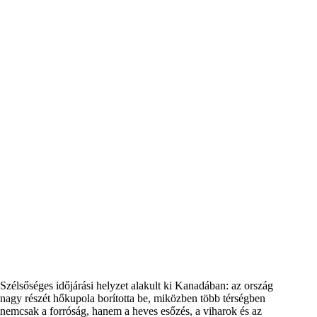
Szélsőséges időjárási helyzet alakult ki Kanadában: az ország
nagy részét hőkupola borította be, miközben több térségben
nemcsak a forróság, hanem a heves esőzés, a viharok és az