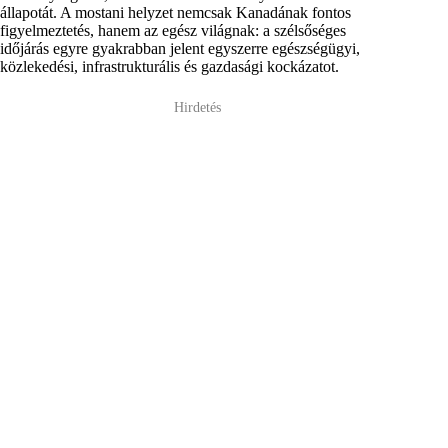
állapotát. A mostani helyzet nemcsak Kanadának fontos
figyelmeztetés, hanem az egész világnak: a szélsőséges
időjárás egyre gyakrabban jelent egyszerre egészségügyi,
közlekedési, infrastrukturális és gazdasági kockázatot.
Hirdetés