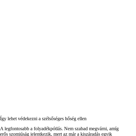
Így lehet védekezni a szélsőséges hőség ellen
A legfontosabb a folyadékpótlás. Nem szabad megvárni, amíg
erős szomjúság jelentkezik, mert az már a kiszáradás egyik