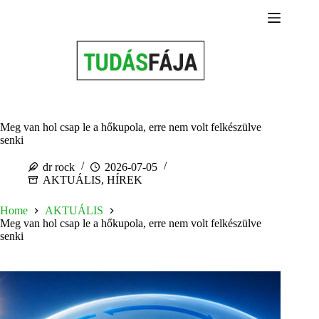
Skip
to
content
Meg van hol csap le a hőkupola, erre nem volt felkészülve
senki
dr rock
2026-07-05
AKTUÁLIS
,
HÍREK
Home
AKTUÁLIS
Meg van hol csap le a hőkupola, erre nem volt felkészülve
senki