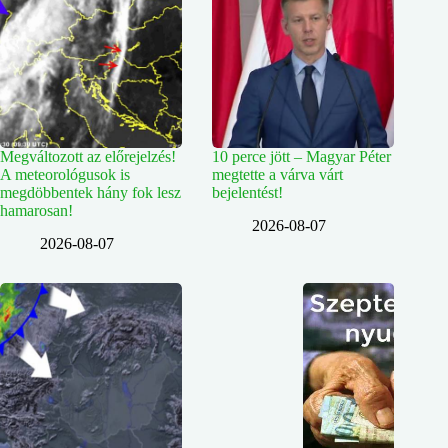
Megváltozott az előrejelzés!
10 perce jött – Magyar Péter
A meteorológusok is
megtette a várva várt
megdöbbentek hány fok lesz
bejelentést!
hamarosan!
2026-08-07
2026-08-07