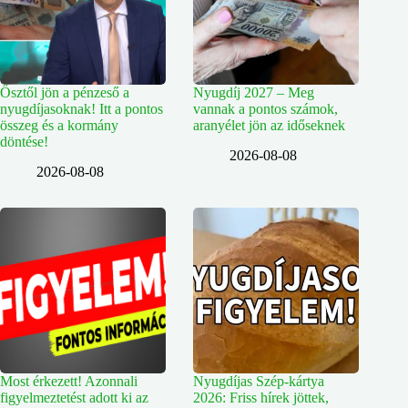
Ősztől jön a pénzeső a
Nyugdíj 2027 – Meg
nyugdíjasoknak! Itt a pontos
vannak a pontos számok,
összeg és a kormány
aranyélet jön az időseknek
döntése!
2026-08-08
2026-08-08
Most érkezett! Azonnali
Nyugdíjas Szép-kártya
figyelmeztetést adott ki az
2026: Friss hírek jöttek,