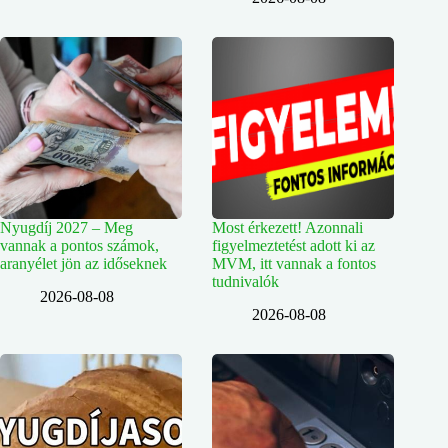
Nyugdíj 2027 – Meg
Most érkezett! Azonnali
vannak a pontos számok,
figyelmeztetést adott ki az
aranyélet jön az időseknek
MVM, itt vannak a fontos
tudnivalók
2026-08-08
2026-08-08