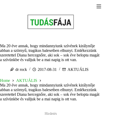
Skip
to
content
Ma 20 éve annak, hogy mindannyiunk szívének királynője
abban a szörnyű, tragikus balesetben elhunyt. Emlékezzünk
szeretettel Diana hercegnőre, aki sok – sok éve belopta magát
a szívünkbe és valljuk be a mai napig is ott van.
dr rock
2017-08-31
AKTUÁLIS
Home
AKTUÁLIS
Ma 20 éve annak, hogy mindannyiunk szívének királynője
abban a szörnyű, tragikus balesetben elhunyt. Emlékezzünk
szeretettel Diana hercegnőre, aki sok – sok éve belopta magát
a szívünkbe és valljuk be a mai napig is ott van.
Hirdetés