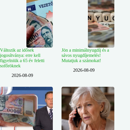
Változik az idősek
Jön a minimálnyugdíj és a
jogosítványa: erre kell
sávos nyugdíjemelés!
figyelniük a 65 év feletti
Mutatjuk a számokat!
sofőröknek
2026-08-09
2026-08-09