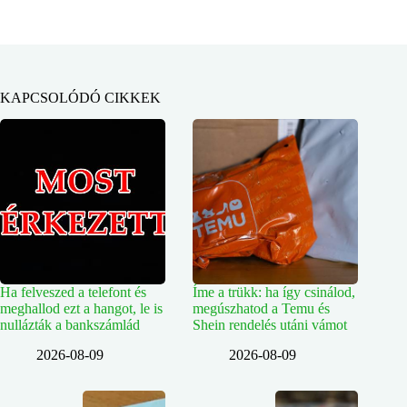
KAPCSOLÓDÓ CIKKEK
Ha felveszed a telefont és
Íme a trükk: ha így csinálod,
meghallod ezt a hangot, le is
megúszhatod a Temu és
nullázták a bankszámlád
Shein rendelés utáni vámot
2026-08-09
2026-08-09