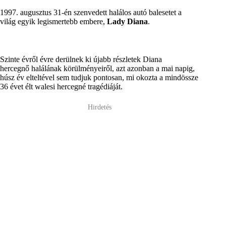
1997. augusztus 31-én szenvedett halálos autó balesetet a
világ egyik legismertebb embere,
Lady Diana
.
Szinte évről évre derülnek ki újabb részletek Diana
hercegnő halálának körülményeiről, azt azonban a mai napig,
húsz év elteltével sem tudjuk pontosan, mi okozta a mindössze
36 évet élt walesi hercegné tragédiáját.
Hirdetés