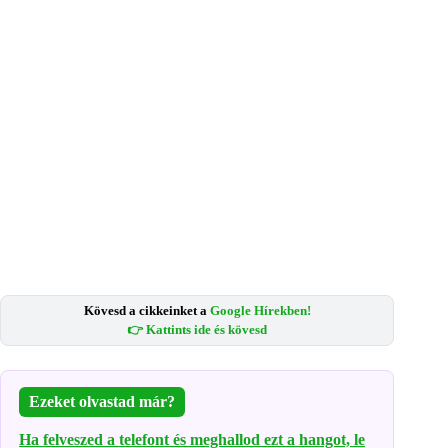
Kövesd a cikkeinket a
Google Hírekben!
👉 Kattints ide és kövesd
Ezeket olvastad már?
Ha felveszed a telefont és meghallod ezt a hangot, le