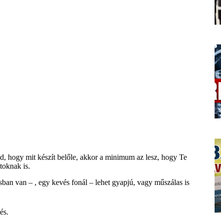
d, hogy mit készít belőle, akkor a minimum az lesz, hogy Te
toknak is.
an van – , egy kevés fonál – lehet gyapjú, vagy műszálas is
és.