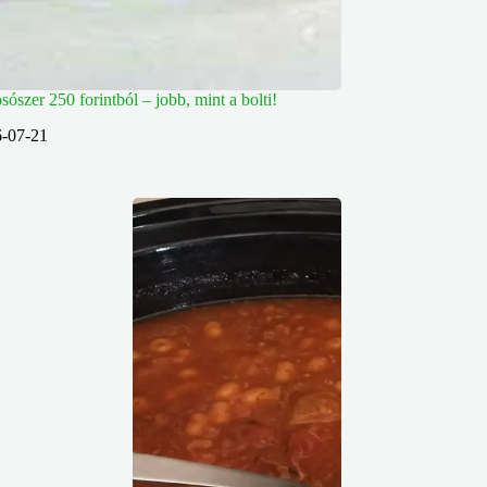
osószer 250 forintból – jobb, mint a bolti!
-07-21