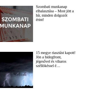
Szombati munkanap
elhalasztása – Most jött a
hír, minden dolgozót
érint!
15 megye riasztást kapott!
Jön a hidegfront,
jégesővel és viharos
széllökéssel é…