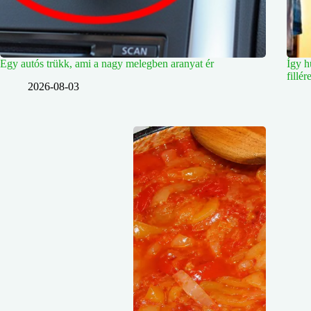
Egy autós trükk, ami a nagy melegben aranyat ér
Így h
fillé
2026-08-03