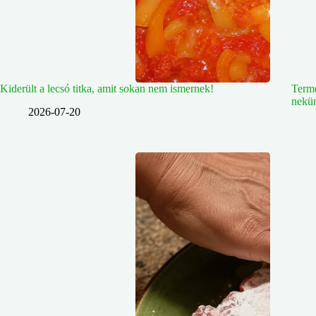
Kiderült a lecsó titka, amit sokan nem ismernek!
Termé
nekü
2026-07-20