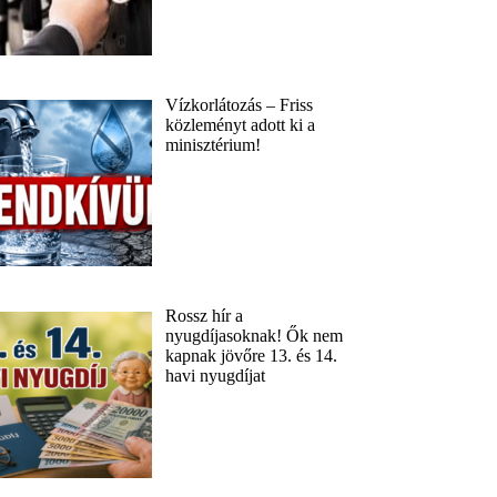
Vízkorlátozás – Friss
közleményt adott ki a
minisztérium!
Rossz hír a
nyugdíjasoknak! Ők nem
kapnak jövőre 13. és 14.
havi nyugdíjat