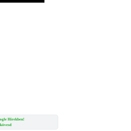
ogle Hírekben!
s kövesd