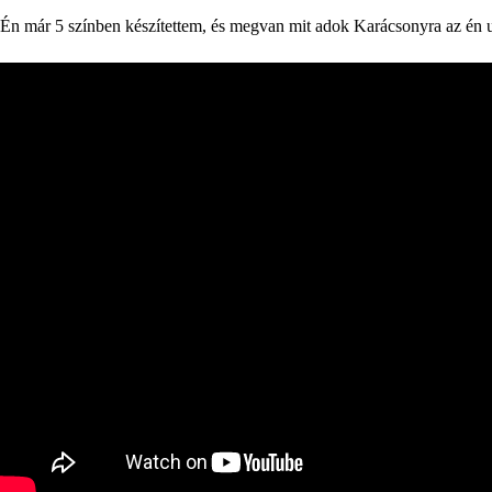
Én már 5 színben készítettem, és megvan mit adok Karácsonyra az én