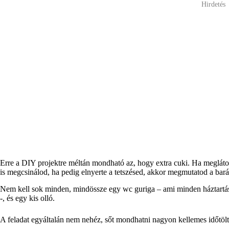
Hirdetés
Erre a DIY projektre méltán mondható az, hogy extra cuki. Ha megláto
is megcsinálod, ha pedig elnyerte a tetszésed, akkor megmutatod a bará
Nem kell sok minden, mindössze egy wc guriga – ami minden háztartásb
-, és egy kis olló.
A feladat egyáltalán nem nehéz, sőt mondhatni nagyon kellemes időtölt