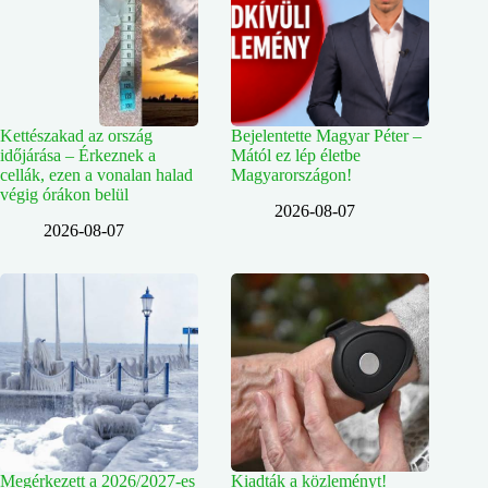
Kettészakad az ország
Bejelentette Magyar Péter –
időjárása – Érkeznek a
Mától ez lép életbe
cellák, ezen a vonalan halad
Magyarországon!
végig órákon belül
2026-08-07
2026-08-07
Megérkezett a 2026/2027-es
Kiadták a közleményt!