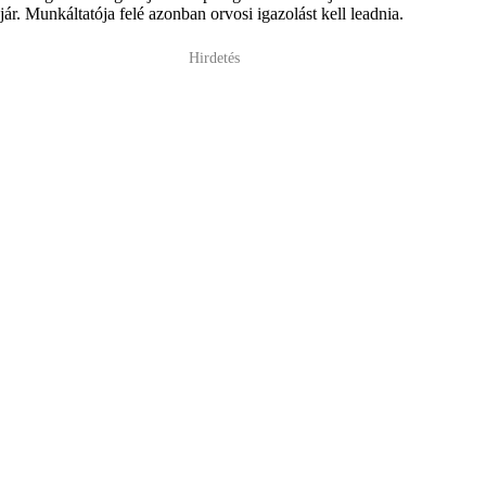
jár. Munkáltatója felé azonban orvosi igazolást kell leadnia.
Hirdetés