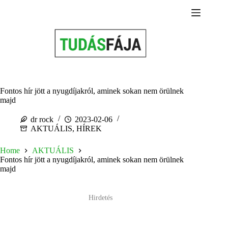
Skip
to
content
Fontos hír jött a nyugdíjakról, aminek sokan nem örülnek
majd
dr rock
2023-02-06
AKTUÁLIS
,
HÍREK
Home
AKTUÁLIS
Fontos hír jött a nyugdíjakról, aminek sokan nem örülnek
majd
Hirdetés