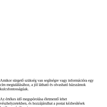
Amikor sürgető szükség van segítségre vagy információra egy
cím megtalálásához, a jól látható és olvasható házszámok
kulcsfontosságúak.
Az értékes idő megspórolása életmentő lehet
vészhelyzetekben, és hozzájárulhat a postai kézbesítések