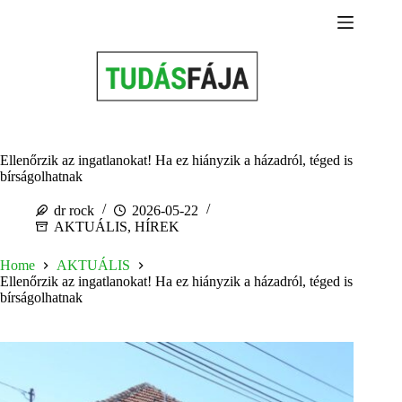
Skip
to
content
Ellenőrzik az ingatlanokat! Ha ez hiányzik a házadról, téged is
bírságolhatnak
dr rock
2026-05-22
AKTUÁLIS
,
HÍREK
Home
AKTUÁLIS
Ellenőrzik az ingatlanokat! Ha ez hiányzik a házadról, téged is
bírságolhatnak