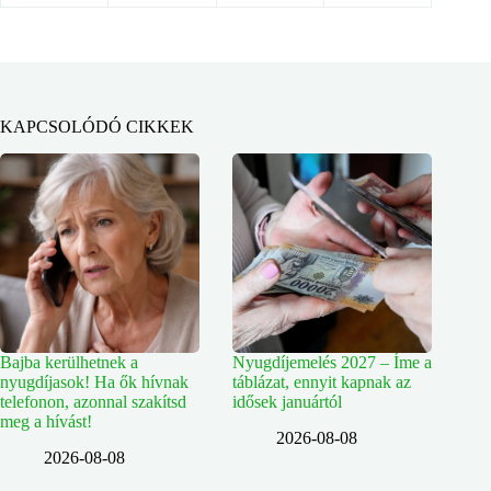
KAPCSOLÓDÓ CIKKEK
Bajba kerülhetnek a
Nyugdíjemelés 2027 – Íme a
nyugdíjasok! Ha ők hívnak
táblázat, ennyit kapnak az
telefonon, azonnal szakítsd
idősek januártól
meg a hívást!
2026-08-08
2026-08-08