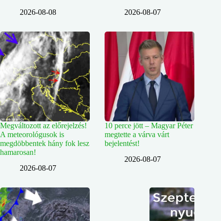
2026-08-08
2026-08-07
Megváltozott az előrejelzés!
10 perce jött – Magyar Péter
A meteorológusok is
megtette a várva várt
megdöbbentek hány fok lesz
bejelentést!
hamarosan!
2026-08-07
2026-08-07