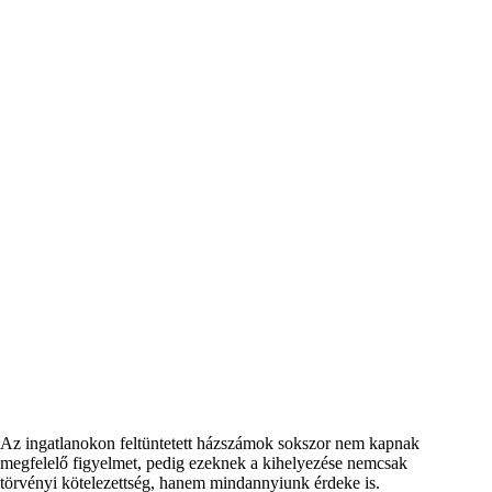
Az ingatlanokon feltüntetett házszámok sokszor nem kapnak
megfelelő figyelmet, pedig ezeknek a kihelyezése nemcsak
törvényi kötelezettség, hanem mindannyiunk érdeke is.