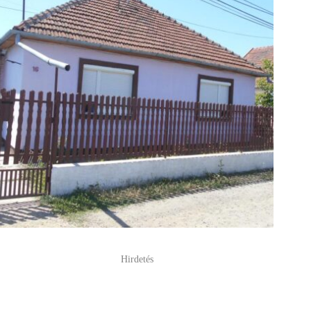
Hirdetés