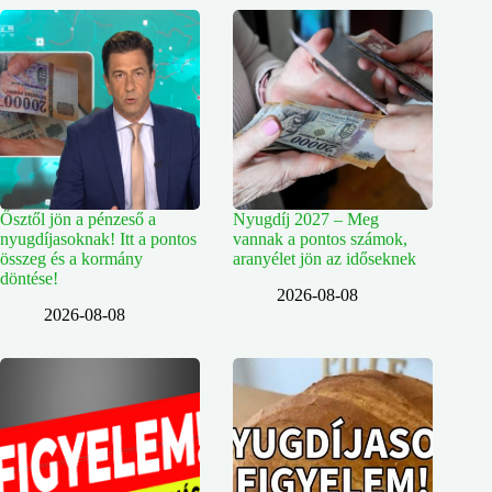
Ősztől jön a pénzeső a
Nyugdíj 2027 – Meg
nyugdíjasoknak! Itt a pontos
vannak a pontos számok,
összeg és a kormány
aranyélet jön az időseknek
döntése!
2026-08-08
2026-08-08