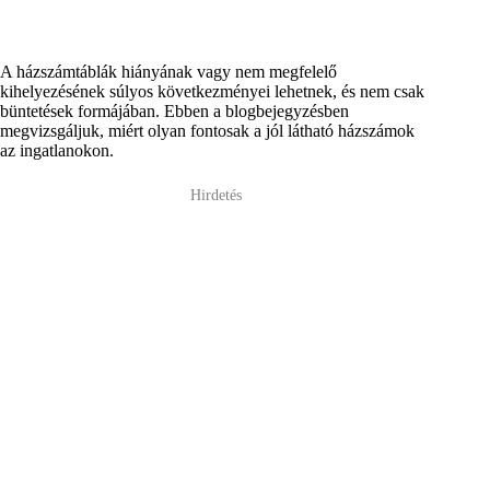
A házszámtáblák hiányának vagy nem megfelelő
kihelyezésének súlyos következményei lehetnek, és nem csak
büntetések formájában. Ebben a blogbejegyzésben
megvizsgáljuk, miért olyan fontosak a jól látható házszámok
az ingatlanokon.
Hirdetés