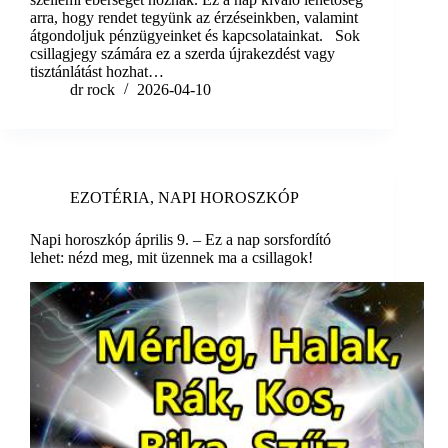
arra, hogy rendet tegyünk az érzéseinkben, valamint
átgondoljuk pénzügyeinket és kapcsolatainkat. Sok
csillagjegy számára ez a szerda újrakezdést vagy
tisztánlátást hozhat…
dr rock
2026-04-10
EZOTÉRIA
,
NAPI HOROSZKÓP
Napi horoszkóp április 9. – Ez a nap sorsfordító
lehet: nézd meg, mit üzennek ma a csillagok!