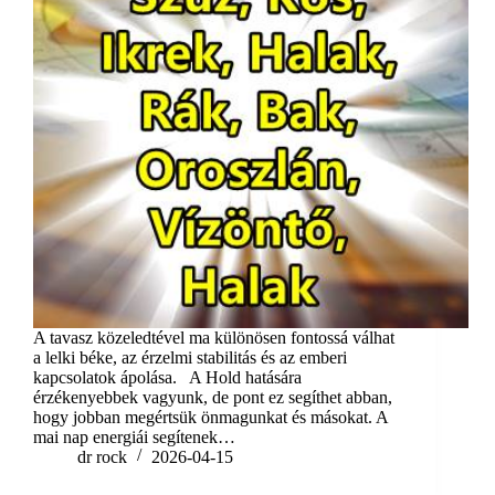
A tavasz közeledtével ma különösen fontossá válhat
a lelki béke, az érzelmi stabilitás és az emberi
kapcsolatok ápolása. A Hold hatására
érzékenyebbek vagyunk, de pont ez segíthet abban,
hogy jobban megértsük önmagunkat és másokat. A
mai nap energiái segítenek…
dr rock
2026-04-15