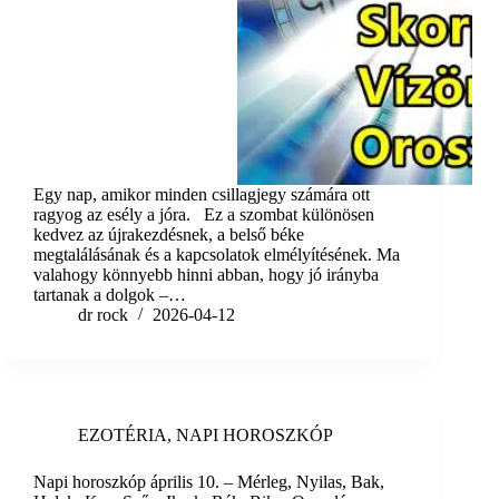
Egy nap, amikor minden csillagjegy számára ott
ragyog az esély a jóra. Ez a szombat különösen
kedvez az újrakezdésnek, a belső béke
megtalálásának és a kapcsolatok elmélyítésének. Ma
valahogy könnyebb hinni abban, hogy jó irányba
tartanak a dolgok –…
dr rock
2026-04-12
EZOTÉRIA
,
NAPI HOROSZKÓP
Napi horoszkóp április 10. – Mérleg, Nyilas, Bak,