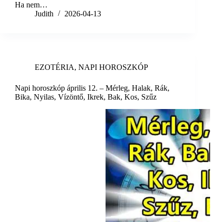
Ha nem…
Judith
2026-04-13
EZOTÉRIA
,
NAPI HOROSZKÓP
Napi horoszkóp április 12. – Mérleg, Halak, Rák,
Bika, Nyilas, Vízöntő, Ikrek, Bak, Kos, Szűz