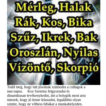
Tudd meg, hogy mit jósolnak számodra a csillagok a
mai napra. Kos Szeretsz felgyorsulni és
dinamikusan tevékenykedni, ám a bolygók most arra
intenek, hogy jó lenne lelassulni, legalábbis olyan
szintre, hogy ne véthess hibákat a munkahelyeden.