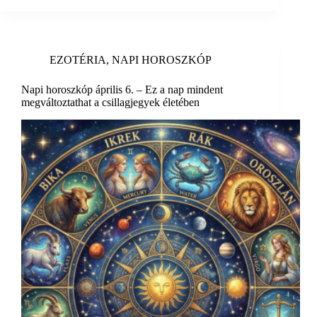
EZOTÉRIA
,
NAPI HOROSZKÓP
Napi horoszkóp április 6. – Ez a nap mindent
megváltoztathat a csillagjegyek életében