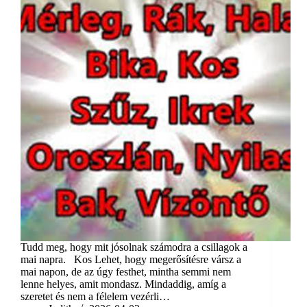
Tudd meg, hogy mit jósolnak számodra a csillagok a
mai napra. Kos Lehet, hogy megerősítésre vársz a
mai napon, de az úgy festhet, mintha semmi nem
lenne helyes, amit mondasz. Mindaddig, amíg a
szeretet és nem a félelem vezérli…