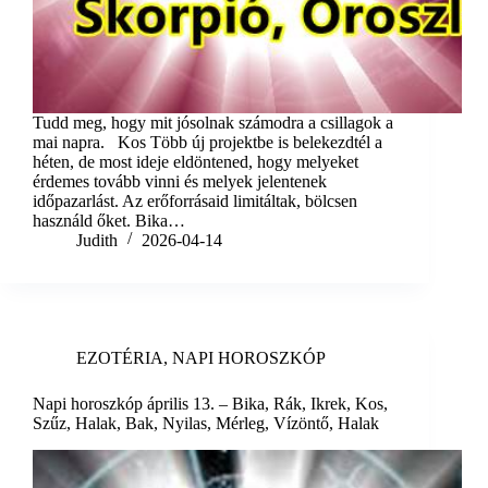
Tudd meg, hogy mit jósolnak számodra a csillagok a
mai napra. Kos Több új projektbe is belekezdtél a
héten, de most ideje eldöntened, hogy melyeket
érdemes tovább vinni és melyek jelentenek
időpazarlást. Az erőforrásaid limitáltak, bölcsen
használd őket. Bika…
Judith
2026-04-14
EZOTÉRIA
,
NAPI HOROSZKÓP
Napi horoszkóp április 13. – Bika, Rák, Ikrek, Kos,
Szűz, Halak, Bak, Nyilas, Mérleg, Vízöntő, Halak