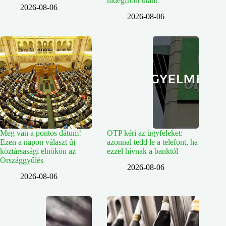
hidegfront után!
2026-08-06
2026-08-06
Meg van a pontos dátum!
OTP kéri az ügyfeleket:
Ezen a napon választ új
azonnal tedd le a telefont, ha
köztársasági elnökön az
ezzel hívnak a banktól
Országgyűlés
2026-08-06
2026-08-06