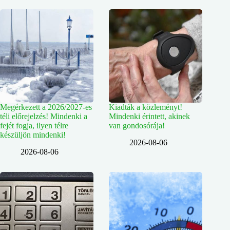
Megérkezett a 2026/2027-es
Kiadták a közleményt!
téli előrejelzés! Mindenki a
Mindenki érintett, akinek
fejét fogja, ilyen télre
van gondosórája!
készüljön mindenki!
2026-08-06
2026-08-06