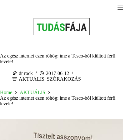
Skip
to
content
Az egész internet ezen röhög: íme a Tesco-ból kitiltott férfi
levele!
dr rock
2017-06-12
AKTUÁLIS
,
SZÓRAKOZÁS
Home
AKTUÁLIS
Az egész internet ezen röhög: íme a Tesco-ból kitiltott férfi
levele!