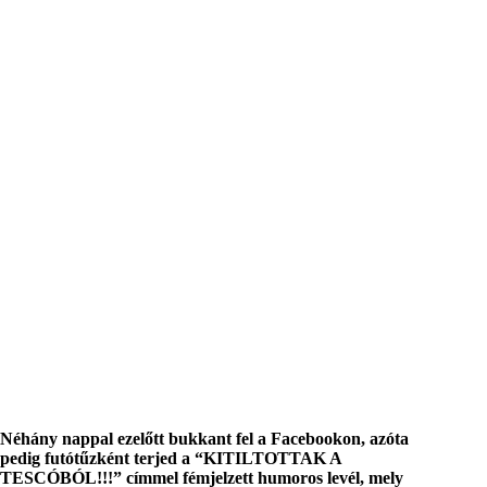
Néhány nappal ezelőtt bukkant fel a Facebookon, azóta
pedig futótűzként terjed a “KITILTOTTAK A
TESCÓBÓL!!!” címmel fémjelzett humoros levél, mely