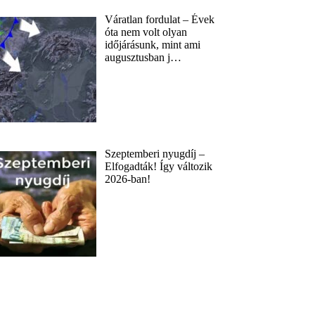
Váratlan fordulat – Évek
óta nem volt olyan
időjárásunk, mint ami
augusztusban j…
Szeptemberi nyugdíj –
Elfogadták! Így változik
2026-ban!