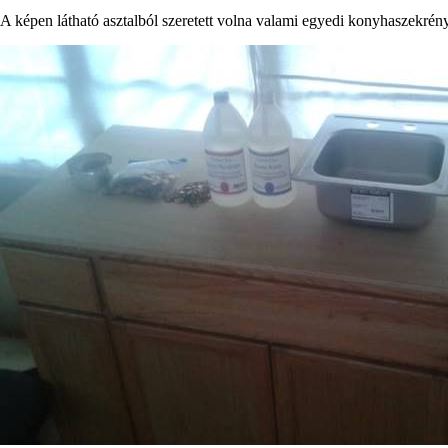
A képen látható asztalból szeretett volna valami egyedi konyhaszekrén