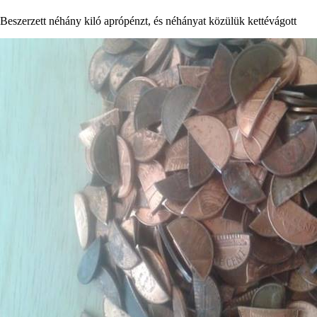
Beszerzett néhány kiló aprópénzt, és néhányat közülük kettévágott