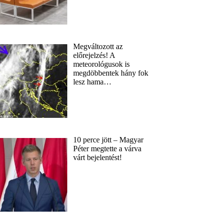
Megváltozott az
előrejelzés! A
meteorológusok is
megdöbbentek hány fok
lesz hama…
10 perce jött – Magyar
Péter megtette a várva
várt bejelentést!