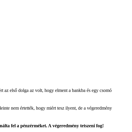
ért az első dolga az volt, hogy elment a bankba és egy csomó
inte nem értették, hogy miért tesz ilyent, de a végeredmény
álta fel a pénzérméket. A végeredmény tetszeni fog!