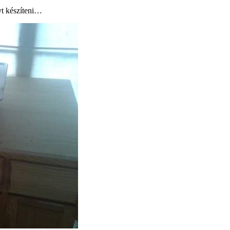
yt készíteni…