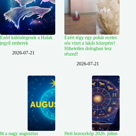
Ezért különlegesek a Halak
Ezért tégy egy pohár ecetes
jegyű emberek
sós vizet a lakás közepére!
Hihetetlen dologban lesz
2026-07-21
részed!
2026-07-21
Itt a nagy augusztus
Heti horoszkóp 2026. július