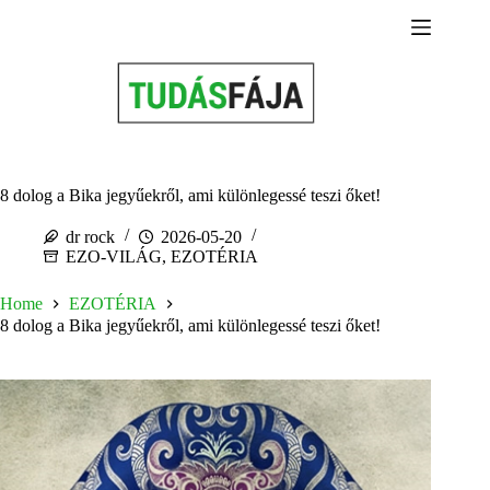
Skip
to
content
8 dolog a Bika jegyűekről, ami különlegessé teszi őket!
dr rock
2026-05-20
EZO-VILÁG
,
EZOTÉRIA
Home
EZOTÉRIA
8 dolog a Bika jegyűekről, ami különlegessé teszi őket!