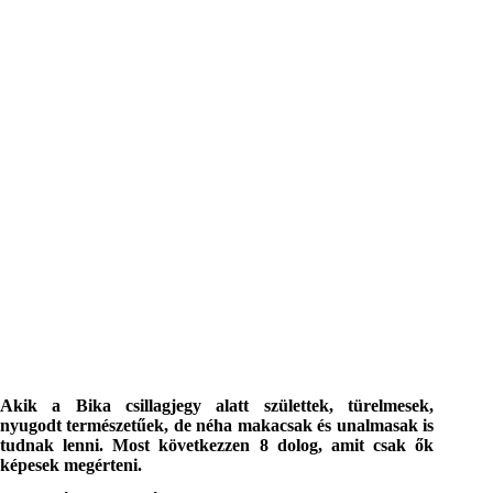
Akik a Bika csillagjegy alatt születtek, türelmesek,
nyugodt természetűek, de néha makacsak és unalmasak is
tudnak lenni. Most következzen 8 dolog, amit csak ők
képesek megérteni.