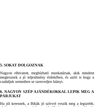
5. SOKAT DOLGOZNAK
Nagyon elhivatott, megbízható munkatársak, akik mindent
megtesznek a jó teljesítmény érdekében, és azért is hogy a
családjuk semmiben se szenvedjen hiányt.
6. NAGYON SZÉP AJÁNDÉKOKKAL LEPIK MEG A
PÁRJUKAT
Ha jól keresnek, a Bikák jó szívvel veszik meg a legszebb,