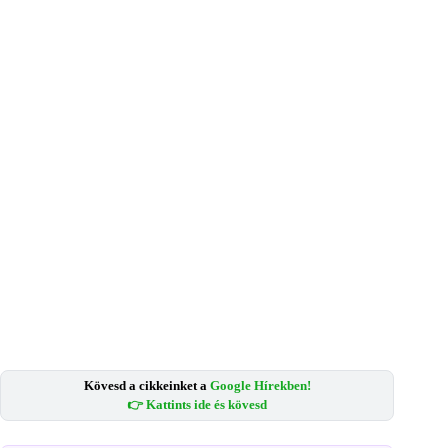
Kövesd a cikkeinket a
Google Hírekben!
👉 Kattints ide és kövesd