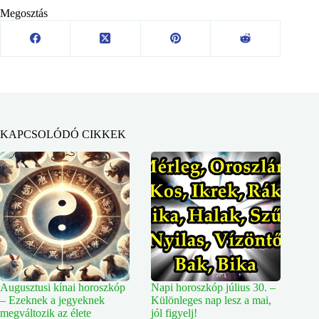
Megosztás
KAPCSOLÓDÓ CIKKEK
Augusztusi kínai horoszkóp
Napi horoszkóp július 30. –
– Ezeknek a jegyeknek
Különleges nap lesz a mai,
megváltozik az élete
jól figyelj!