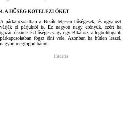
4. A HŰSÉG KÖTELEZI ŐKET
A párkapcsolatban a Bikák teljesen hűségesek, és ugyanezt
várják el párjuktól is. Ez nagyon nagy erényük, ezért ha
igazán őszinte és hűséges vagy egy Bikához, a legboldogabb
párkapcsolatban fogsz élni vele. Azonban ha hűtlen leszel,
nagyon megfogod bánni.
Hirdetés