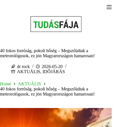
Skip
to
content
40 fokos forróság, pokoli hőség – Megszólaltak a
meteorológusok, ez jön Magyarországon hamarosan!
dr rock
2026-05-20
AKTUÁLIS
,
IDŐJÁRÁS
Home
AKTUÁLIS
40 fokos forróság, pokoli hőség – Megszólaltak a
meteorológusok, ez jön Magyarországon hamarosan!