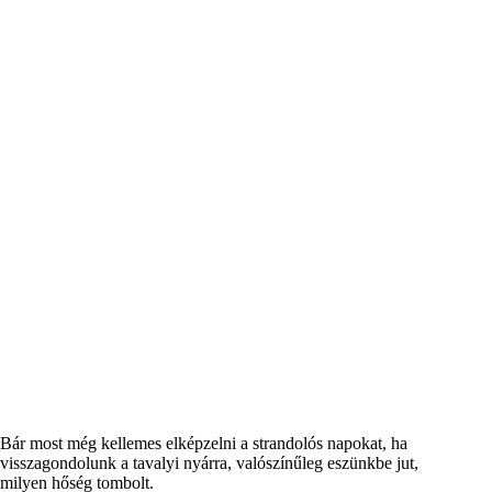
Bár most még kellemes elképzelni a strandolós napokat, ha
visszagondolunk a tavalyi nyárra, valószínűleg eszünkbe jut,
milyen hőség tombolt.