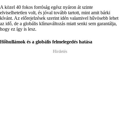
A közel 40 fokos forróság egész nyáron át szinte
elviselhetetlen volt, és jóval tovább tartott, mint amit bárki
kívánt. Az előrejelzések szerint idén valamivel hűvösebb lehet
az idő, de a globális klímaváltozás miatt senki sem garantálja,
hogy ez így is lesz.
Hőhullámok és a globális felmelegedés hatása
Hirdetés