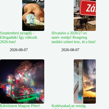
Szeptemberi nyugdíj –
Hivatalos a 2026/27-es
Elfogadták! Így változik
tanév rendje! Rengeteg
2026-ban!
tanítási szünet lesz, itt a lista!
2026-08-07
2026-08-07
Rábólintott Magyar Péter!
Kettészakad az ország