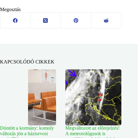
Megosztás
KAPCSOLÓDÓ CIKKEK
Döntött a kormány: komoly
Megváltozott az előrejelzés!
változás jön a háziorvosi
A meteorológusok is