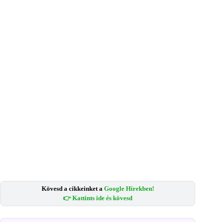
Kövesd a cikkeinket a
Google Hírekben!
👉 Kattints ide és kövesd