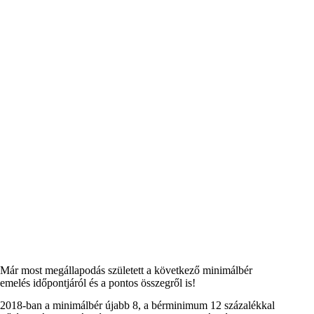
Már most megállapodás született a következő minimálbér
emelés időpontjáról és a pontos összegről is!
2018-ban a minimálbér újabb 8, a bérminimum 12 százalékkal