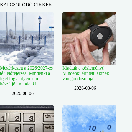
KAPCSOLÓDÓ CIKKEK
Megérkezett a 2026/2027-es
Kiadták a közleményt!
téli előrejelzés! Mindenki a
Mindenki érintett, akinek
fejét fogja, ilyen télre
van gondosórája!
készüljön mindenki!
2026-08-06
2026-08-06