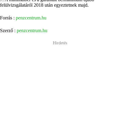
felülvizsgálatáról 2018 után egyeztetnek majd.
Forrás :
penzcentrum.hu
Szerző :
penzcentrum.hu
Hirdetés