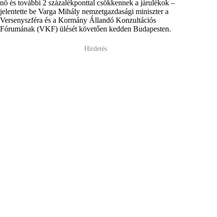
nő és további 2 százalékponttal csökkennek a járulékok –
jelentette be Varga Mihály nemzetgazdasági miniszter a
Versenyszféra és a Kormány Állandó Konzultációs
Fórumának (VKF) ülését követően kedden Budapesten.
Hirdetés