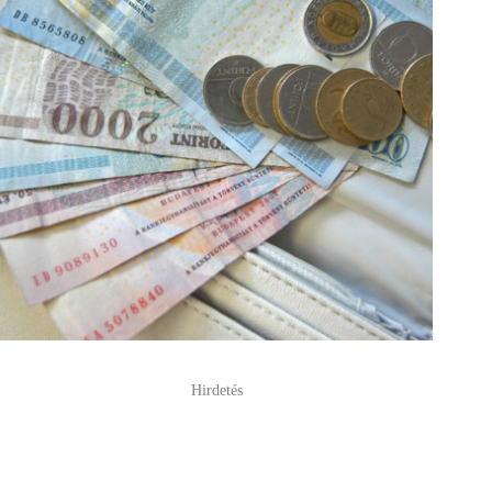
Hirdetés