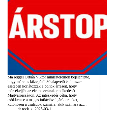
Ma reggel Orbán Viktor miniszterelnök bejelentette,
hogy március közepétől 30 alapvető élelmiszer
esetében korlátozzák a boltok árréseit, hogy
mérsékeljék az élelmiszerárak emelkedését
Magyarországon. Az intézkedés célja, hogy
csökkentse a magas inflációval járó terheket,
különösen a családok számára, akik számára az…
dr rock
2025-03-11