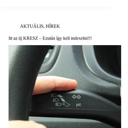
AKTUÁLIS
,
HÍREK
Itt az új KRESZ – Ezután így kell indexelni!!!