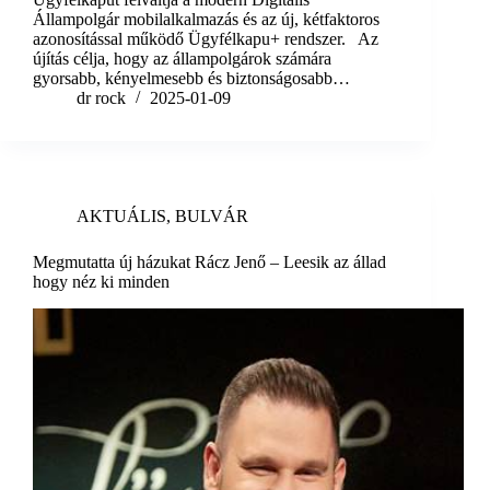
Állampolgár mobilalkalmazás és az új, kétfaktoros
azonosítással működő Ügyfélkapu+ rendszer. Az
újítás célja, hogy az állampolgárok számára
gyorsabb, kényelmesebb és biztonságosabb…
dr rock
2025-01-09
AKTUÁLIS
,
BULVÁR
Megmutatta új házukat Rácz Jenő – Leesik az állad
hogy néz ki minden