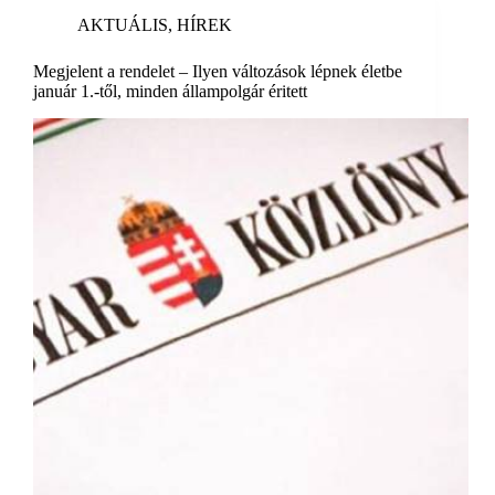
AKTUÁLIS
,
HÍREK
Megjelent a rendelet – Ilyen változások lépnek életbe
január 1.-től, minden állampolgár éritett