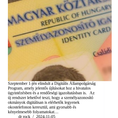
Szeptember 1-jén elindult a Digitális Állampolgárság
Program, amely jelentős újításokat hoz a hivatalos
ügyintézésben és a rendőrségi igazoltatásban is. Az
új rendszer lehetővé teszi, hogy a személyazonosító
okmányok digitálisan is elérhetők legyenek
okostelefonon keresztül, ami gyorsabb és
kényelmesebb folyamatokat…
dr rock
2024-11-05