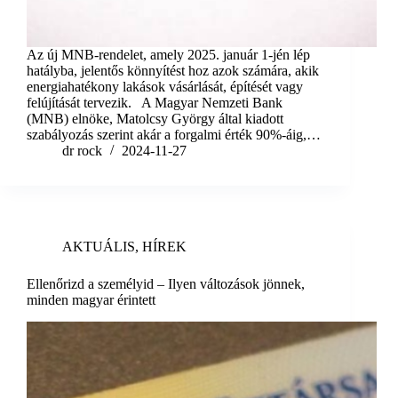
Az új MNB-rendelet, amely 2025. január 1-jén lép
hatályba, jelentős könnyítést hoz azok számára, akik
energiahatékony lakások vásárlását, építését vagy
felújítását tervezik. A Magyar Nemzeti Bank
(MNB) elnöke, Matolcsy György által kiadott
szabályozás szerint akár a forgalmi érték 90%-áig,…
dr rock
2024-11-27
AKTUÁLIS
,
HÍREK
Ellenőrizd a személyid – Ilyen változások jönnek,
minden magyar érintett