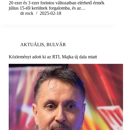
20 ezer és 3 ezer forintos változatban elérhető érmék
július 15-től kerülnek forgalomba, és az…
dr rock
2025-02-18
AKTUÁLIS
,
BULVÁR
Közleményt adott ki az RTL Majka új dala miatt