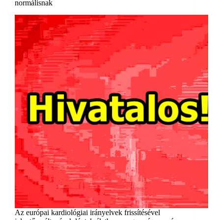
normálisnak
Az európai kardiológiai irányelvek frissítésével