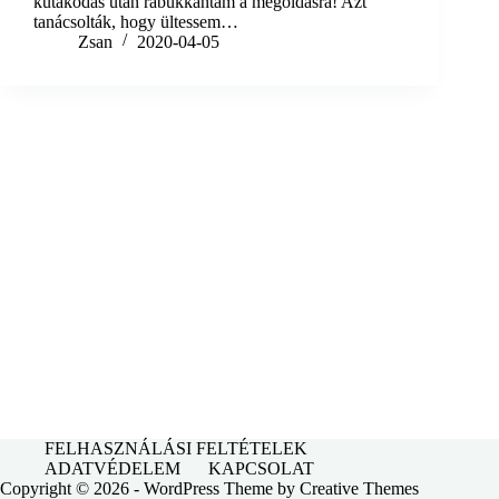
kutakodás után rábukkantam a megoldásra! Azt
tanácsolták, hogy ültessem…
Zsan
2020-04-05
FELHASZNÁLÁSI FELTÉTELEK
ADATVÉDELEM
KAPCSOLAT
Copyright © 2026 - WordPress Theme by
Creative Themes