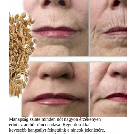
Manapság szinte minden nőt nagyon érzékenyen
érint az arcbőr ráncosodása. Régebb sokkal
kevesebb hangsúlyt fektettünk a ráncok jelenlétére,