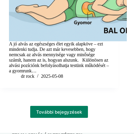
A jó alvás az egészséges élet egyik alapköve – ezt
mindenki tudja. De azt már kevesebben, hogy
nemcsak az alvás mennyisége vagy minősége
számít, hanem az is, hogyan alszunk. Különösen az
alvási pozíciónk befolyásolhatja testünk működését –
a gyomrunk…
dr rock
2025-05-08
További bejegyzések