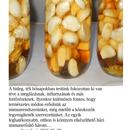
A hideg, téli hónapokban testünk fokozottan ki van
téve a megfázásnak, influenzának és más
fertőzéseknek. Ilyenkor különösen fontos, hogy
természetes módon erősítsük az
immunrendszerünket, még mielőtt a kórokozók
legyengítenék szervezetünket. Az egyik
leghatékonyabb, otthon is könnyen elkészíthető házi
immunerősítő három…