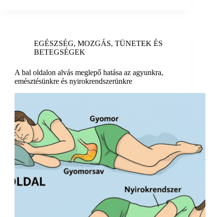
EGÉSZSÉG
,
MOZGÁS
,
TÜNETEK ÉS
BETEGSÉGEK
A bal oldalon alvás meglepő hatása az agyunkra,
emésztésünkre és nyirokrendszerünkre