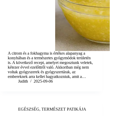
A citrom és a fokhagyma is értékes alapanyag a
konyhában és a természetes gyógymódok területén
is. A következő recept, amelyet megosztunk veletek,
kétezer évvel ezelőttről való. Akkoriban még nem
voltak gyógyszerek és gyógyszertárak, az
embereknek arra kellet hagyatkozniuk, amit a…
Judith
2025-09-06
EGÉSZSÉG
,
TERMÉSZET PATIKÁJA