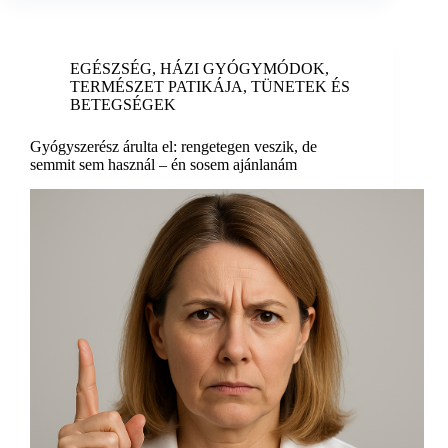
EGÉSZSÉG
,
HÁZI GYÓGYMÓDOK
,
TERMÉSZET PATIKÁJA
,
TÜNETEK ÉS
BETEGSÉGEK
Gyógyszerész árulta el: rengetegen veszik, de
semmit sem használ – én sosem ajánlanám