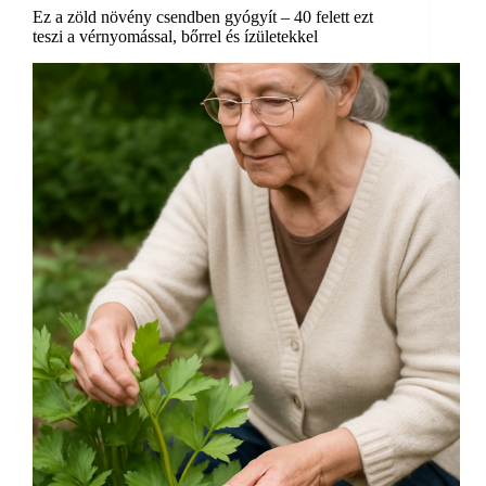
Ez a zöld növény csendben gyógyít – 40 felett ezt
teszi a vérnyomással, bőrrel és ízületekkel