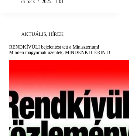
dr rock
2025-11-01
AKTUÁLIS
,
HÍREK
RENDKÍVÜLI bejelentést tett a Minisztérium!
Minden magyarnak üzentek, MINDENKIT ÉRINT!