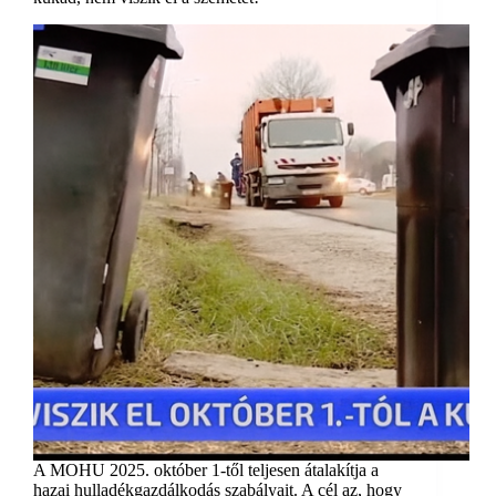
A MOHU 2025. október 1-től teljesen átalakítja a
hazai hulladékgazdálkodás szabályait. A cél az, hogy