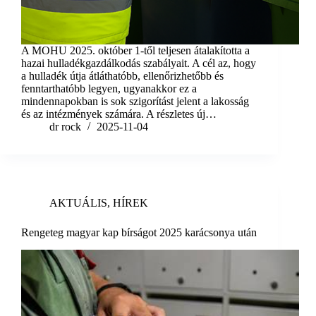
A MOHU 2025. október 1-től teljesen átalakította a
hazai hulladékgazdálkodás szabályait. A cél az, hogy
a hulladék útja átláthatóbb, ellenőrizhetőbb és
fenntarthatóbb legyen, ugyanakkor ez a
mindennapokban is sok szigorítást jelent a lakosság
és az intézmények számára. A részletes új…
dr rock
2025-11-04
AKTUÁLIS
,
HÍREK
Rengeteg magyar kap bírságot 2025 karácsonya után