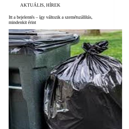
AKTUÁLIS
,
HÍREK
Itt a bejelentés – így változik a szemétszállítás,
mindenkit érint