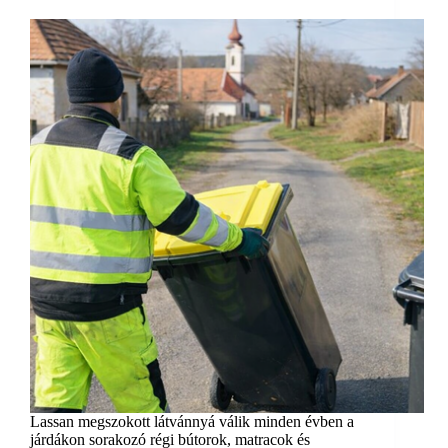
Lassan megszokott látvánnyá válik minden évben a
járdákon sorakozó régi bútorok, matracok és