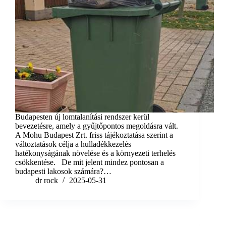
Budapesten új lomtalanítási rendszer kerül
bevezetésre, amely a gyűjtőpontos megoldásra vált.
A Mohu Budapest Zrt. friss tájékoztatása szerint a
változtatások célja a hulladékkezelés
hatékonyságának növelése és a környezeti terhelés
csökkentése. De mit jelent mindez pontosan a
budapesti lakosok számára?…
dr rock
2025-05-31