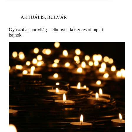
AKTUÁLIS
,
BULVÁR
Gyászol a sportvilág – elhunyt a kétszeres olimpiai
bajnok