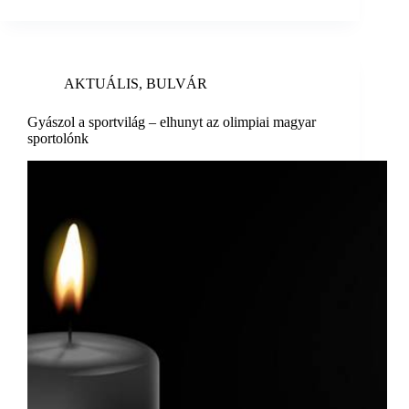
AKTUÁLIS
,
BULVÁR
Gyászol a sportvilág – elhunyt az olimpiai magyar
sportolónk