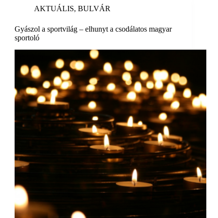
AKTUÁLIS
,
BULVÁR
Gyászol a sportvilág – elhunyt a csodálatos magyar
sportoló