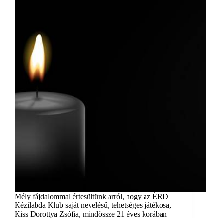
Mély fájdalommal értesültünk arról, hogy az ÉRD
Kézilabda Klub saját nevelésű, tehetséges játékosa,
Kiss Dorottya Zsófia, mindössze 21 éves korában