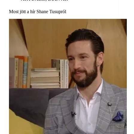
Most jött a hír Shane Tusupról