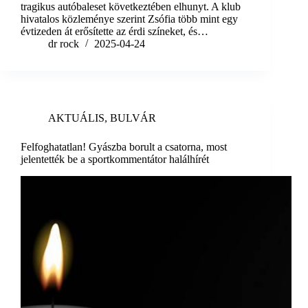
tragikus autóbaleset következtében elhunyt. A klub
hivatalos közleménye szerint Zsófia több mint egy
évtizeden át erősítette az érdi színeket, és…
dr rock
2025-04-24
AKTUÁLIS
,
BULVÁR
Felfoghatatlan! Gyászba borult a csatorna, most
jelentették be a sportkommentátor halálhírét