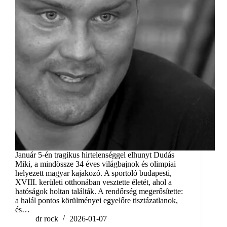
Január 5-én tragikus hirtelenséggel elhunyt Dudás
Miki, a mindössze 34 éves világbajnok és olimpiai
helyezett magyar kajakozó. A sportoló budapesti,
XVIII. kerületi otthonában vesztette életét, ahol a
hatóságok holtan találták. A rendőrség megerősítette:
a halál pontos körülményei egyelőre tisztázatlanok,
és…
dr rock
2026-01-07