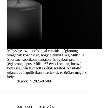
Mélységes szomorúsággal értesült a jégkorong
világának közönsége, hogy elhunyt Greg Millen, a
Sportsnet sportkommentátora és egykori profi
jégkorongkapus. Millen 67 éves korában, hosszú
betegség után távozott az élők sorából. Az utolsó
útjára 2025 áprilisában kísérték el, és örökre megőrzi
helyét…
dr rock
2025-04-09
AKTUÁLIS
,
BULVÁR