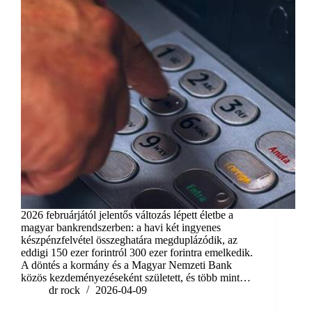
2026 februárjától jelentős változás lépett életbe a
magyar bankrendszerben: a havi két ingyenes
készpénzfelvétel összeghatára megduplázódik, az
eddigi 150 ezer forintról 300 ezer forintra emelkedik.
A döntés a kormány és a Magyar Nemzeti Bank
közös kezdeményezéseként született, és több mint…
dr rock
2026-04-09