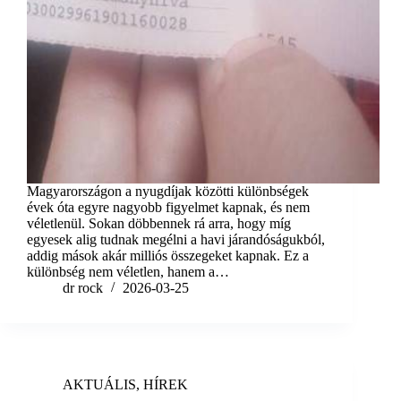
Magyarországon a nyugdíjak közötti különbségek
évek óta egyre nagyobb figyelmet kapnak, és nem
véletlenül. Sokan döbbennek rá arra, hogy míg
egyesek alig tudnak megélni a havi járandóságukból,
addig mások akár milliós összegeket kapnak. Ez a
különbség nem véletlen, hanem a…
dr rock
2026-03-25
AKTUÁLIS
,
HÍREK