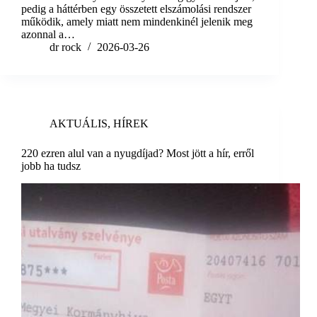
pedig a háttérben egy összetett elszámolási rendszer
működik, amely miatt nem mindenkinél jelenik meg
azonnal a…
dr rock
2026-03-26
AKTUÁLIS
,
HÍREK
220 ezren alul van a nyugdíjad? Most jött a hír, erről
jobb ha tudsz