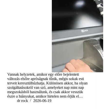
Vannak helyzetek, amikor egy előre bejelentett
változás elsőre apróságnak tűnik, mégis sokak esti
terveit keresztülhúzhatja. Különösen akkor, ha olyan
szolgáltatásokról van szó, amelyeket nap mint nap
megszokásból használunk, és csak akkor vesszük
észre a hiányukat, amikor hirtelen nem érjük el…
dr rock
2026-06-19