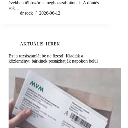
években többször is meghosszabbítottak. A döntés
sok…
dr rock
2026-06-12
AKTUÁLIS
,
HÍREK
Ezt a rezsiszámlát be ne fizesd! Kiadták a
közleményt, bárkinek postázhatják napokon belül