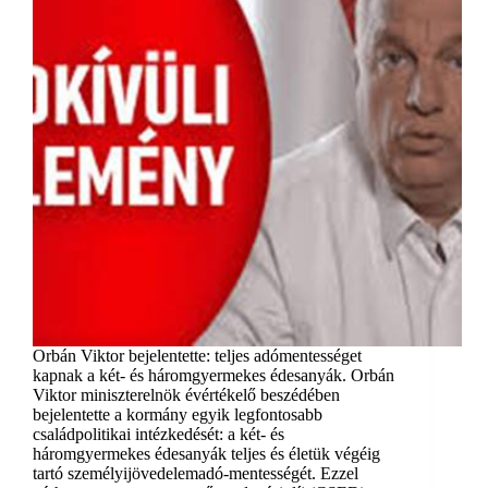
Orbán Viktor bejelentette: teljes adómentességet
kapnak a két- és háromgyermekes édesanyák. Orbán
Viktor miniszterelnök évértékelő beszédében
bejelentette a kormány egyik legfontosabb
családpolitikai intézkedését: a két- és
háromgyermekes édesanyák teljes és életük végéig
tartó személyijövedelemadó-mentességét. Ezzel