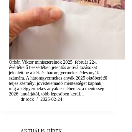
Orbán Viktor miniszterelnök 2025. február 22-i
évértékelő beszédében jelentős adóváltozásokat
jelentett be a két- és háromgyermekes édesanyák
számára. A háromgyermekes anyák 2025 októberétől
teljes személyi jövedelemadó-mentességet kapnak,
míg a kétgyermekes anyák esetében ez a mentesség
2026 januárjától, több lépcsőben kerül…
dr rock
2025-02-24
AKTUÁLIS
,
HÍREK