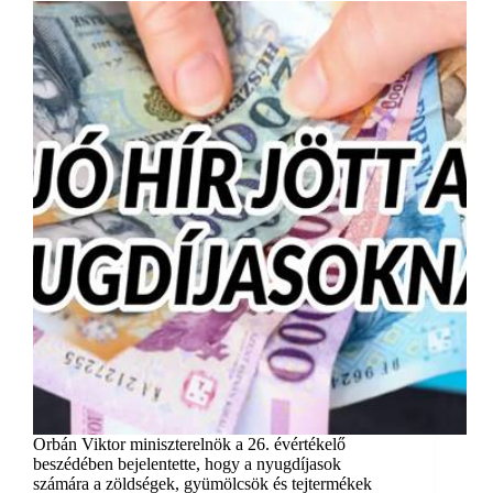
Orbán Viktor miniszterelnök a 26. évértékelő
beszédében bejelentette, hogy a nyugdíjasok
számára a zöldségek, gyümölcsök és tejtermékek