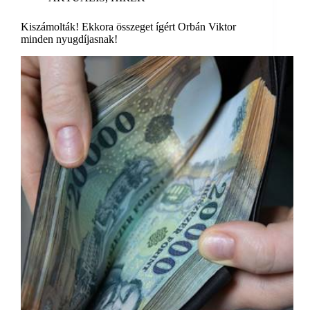
Kiszámolták! Ekkora összeget ígért Orbán Viktor
minden nyugdíjasnak!