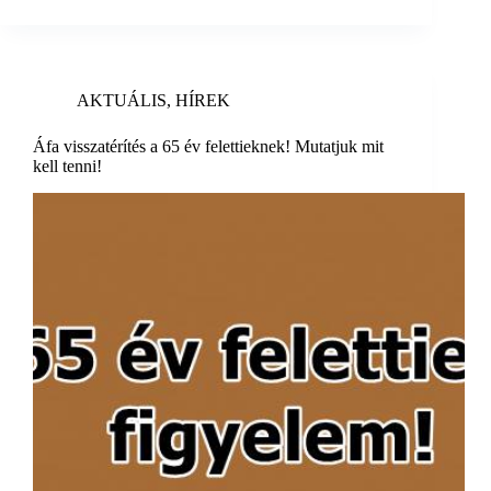
AKTUÁLIS
,
HÍREK
Áfa visszatérítés a 65 év felettieknek! Mutatjuk mit
kell tenni!