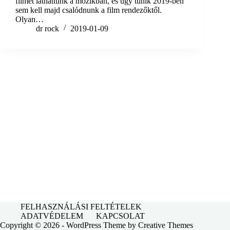
filmet láthattunk a mozikban, és úgy tűnik 2019-ben
sem kell majd csalódnunk a film rendezőktől.
Olyan…
dr rock
2019-01-09
FELHASZNÁLÁSI FELTÉTELEK
ADATVÉDELEM
KAPCSOLAT
Copyright © 2026 - WordPress Theme by
Creative Themes