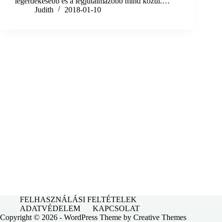
legérdekesebb és a legjutalmazóbb mind közül.…
Judith
2018-01-10
FELHASZNÁLÁSI FELTÉTELEK
ADATVÉDELEM
KAPCSOLAT
Copyright © 2026 - WordPress Theme by
Creative Themes