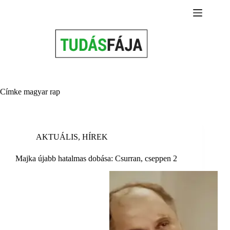
Skip
to
content
Címke
magyar rap
AKTUÁLIS
,
HÍREK
Majka újabb hatalmas dobása: Csurran, cseppen 2