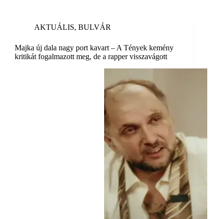
AKTUÁLIS
,
BULVÁR
Majka új dala nagy port kavart – A Tények kemény
kritikát fogalmazott meg, de a rapper visszavágott