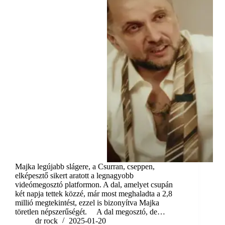
Majka legújabb slágere, a Csurran, cseppen,
elképesztő sikert aratott a legnagyobb
videómegosztó platformon. A dal, amelyet csupán
két napja tettek közzé, már most meghaladta a 2,8
millió megtekintést, ezzel is bizonyítva Majka
töretlen népszerűségét. A dal megosztó, de…
dr rock
2025-01-20