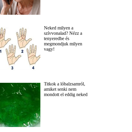
Neked milyen a
szívvonalad? Nézz a
tenyeredbe és
megmondjuk milyen
vagy!
Titkok a lóbalzsamról,
amiket senki nem
mondott el eddig neked