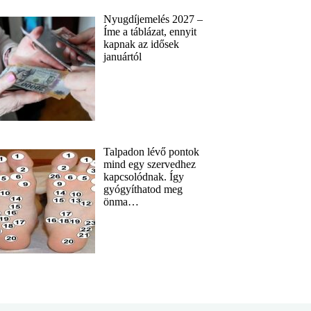
Nyugdíjemelés 2027 –
Íme a táblázat, ennyit
kapnak az idősek
januártól
Talpadon lévő pontok
mind egy szervedhez
kapcsolódnak. Így
gyógyíthatod meg
önma…