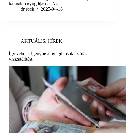
kapnak a nyugdíjasok. Az…
dr rock
2025-04-16
AKTUÁLIS
,
HÍREK
Így vehetik igénybe a nyugdíjasok az áfa-
visszatérítést