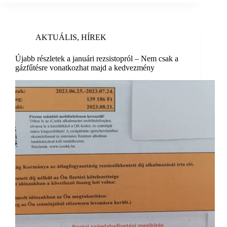
AKTUÁLIS
,
HÍREK
Újabb részletek a januári rezsistopról – Nem csak a
gázfűtésre vonatkozhat majd a kedvezmény