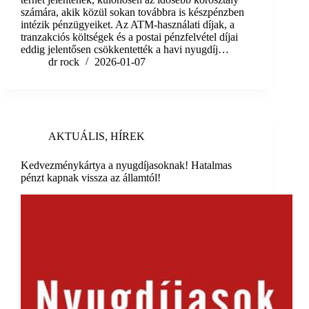
számára, akik közül sokan továbbra is készpénzben
intézik pénzügyeiket. Az ATM-használati díjak, a
tranzakciós költségek és a postai pénzfelvétel díjai
eddig jelentősen csökkentették a havi nyugdíj…
dr rock
2026-01-07
AKTUÁLIS
,
HÍREK
Kedvezménykártya a nyugdíjasoknak! Hatalmas
pénzt kapnak vissza az államtól!