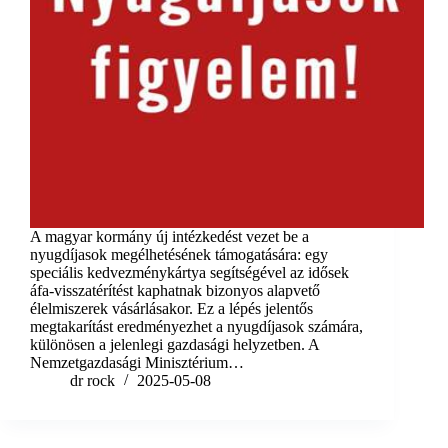
A magyar kormány új intézkedést vezet be a
nyugdíjasok megélhetésének támogatására: egy
speciális kedvezménykártya segítségével az idősek
áfa-visszatérítést kaphatnak bizonyos alapvető
élelmiszerek vásárlásakor. Ez a lépés jelentős
megtakarítást eredményezhet a nyugdíjasok számára,
különösen a jelenlegi gazdasági helyzetben. A
Nemzetgazdasági Minisztérium…
dr rock
2025-05-08