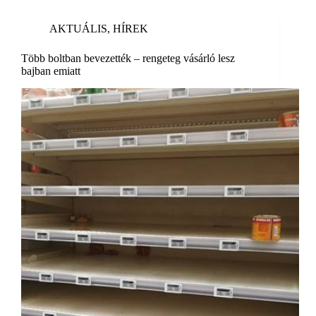
AKTUÁLIS
,
HÍREK
Több boltban bevezették – rengeteg vásárló lesz
bajban emiatt