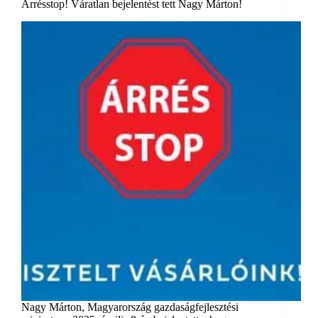
Árrésstop! Váratlan bejelentést tett Nagy Márton!
​Nagy Márton, Magyarország gazdaságfejlesztési