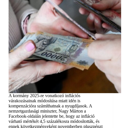
A kormány 2025-re vonatkozó inflációs
várakozásainak módosítása miatt idén is
kompenzációra számíthatnak a nyugdíjasok. A
nemzetgazdasági miniszter, Nagy Márton a
Facebook-oldalán jelentette be, hogy az infláció
várható mértékét 4,5 százalékosra módosították, és
ennek következményeként novemberben pluszpénzt