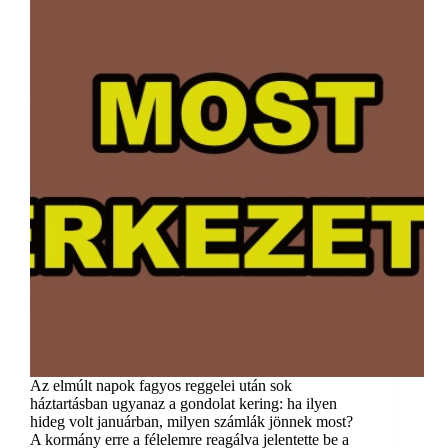
Az elmúlt napok fagyos reggelei után sok
háztartásban ugyanaz a gondolat kering: ha ilyen
hideg volt januárban, milyen számlák jönnek most?
A kormány erre a félelemre reagálva jelentette be a