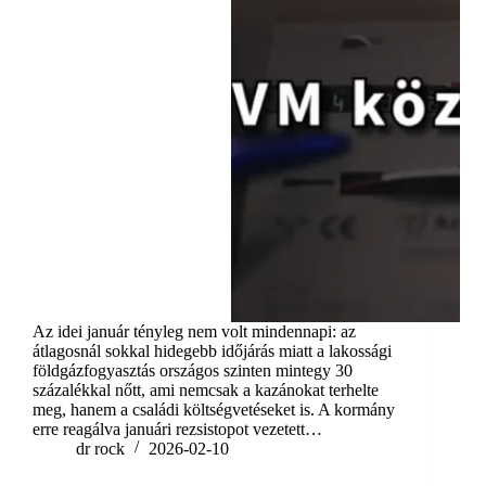
Az idei január tényleg nem volt mindennapi: az
átlagosnál sokkal hidegebb időjárás miatt a lakossági
földgázfogyasztás országos szinten mintegy 30
százalékkal nőtt, ami nemcsak a kazánokat terhelte
meg, hanem a családi költségvetéseket is. A kormány
erre reagálva januári rezsistopot vezetett…
dr rock
2026-02-10