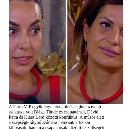
A Farm VIP egyik legvitatottabb és legintenzívebb
szakasza volt Blága Tünde és csapattársai, Dávid
Petra és Kiara Lord közötti konfliktus. A műsor alatt
a szépségkirálynő számára nemcsak a fizikai
kihívások, hanem a csapattársak közötti feszültségek