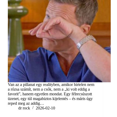
Van az a pillanat egy realityben, amikor hirtelen nem
a rózsa számít, nem a csók, nem a „ki volt eddig a
favorit”, hanem egyetlen mondat. Egy félrecsúszott
üzenet, egy túl magabiztos kijelentés – és máris úgy
reped meg az addig…
dr rock
2026-02-10