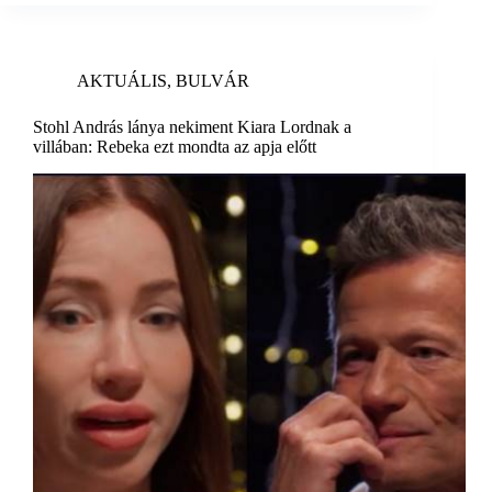
AKTUÁLIS
,
BULVÁR
Stohl András lánya nekiment Kiara Lordnak a
villában: Rebeka ezt mondta az apja előtt