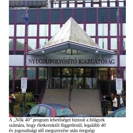
A „Nők 40” program lehetőséget biztosít a hölgyek
számára, hogy életkoruktól függetlenül, legalább 40
év jogosultsági idő megszerzése után öregségi