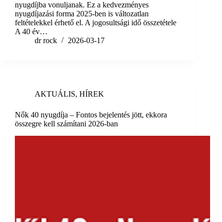
nyugdíjba vonuljanak. Ez a kedvezményes
nyugdíjazási forma 2025-ben is változatlan
feltételekkel érhető el. A jogosultsági idő összetétele
A 40 év…
dr rock
2026-03-17
AKTUÁLIS
,
HÍREK
Nők 40 nyugdíja – Fontos bejelentés jött, ekkora
összegre kell számítani 2026-ban