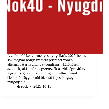
A „nők 40” kedvezményes nyugellátás 2025-ben is
sok magyar hölgy számára jelenthet vonzó
alternatívát a nyugdíjba vonulásra – különösen
azoknak, akik már megszerezték a szükséges 40 év
jogosultsági időt. Bár a program változatlanul
életkortól függetlenül biztosít teljes öregségi
nyugdíjat, a…
dr rock
2025-10-13