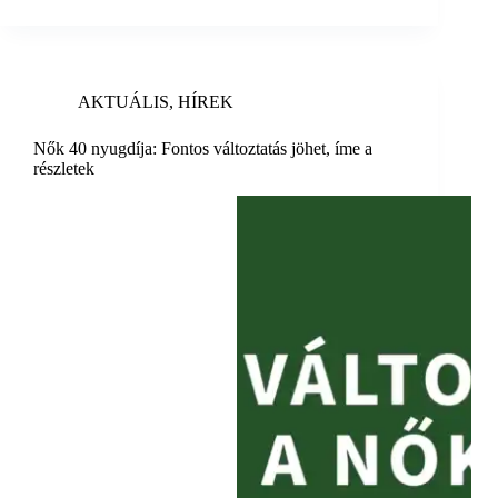
AKTUÁLIS
,
HÍREK
Nők 40 nyugdíja: Fontos változtatás jöhet, íme a
részletek