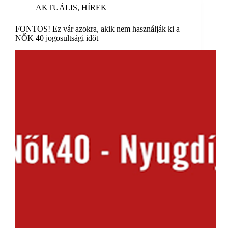
AKTUÁLIS
,
HÍREK
FONTOS! Ez vár azokra, akik nem használják ki a
NŐK 40 jogosultsági időt